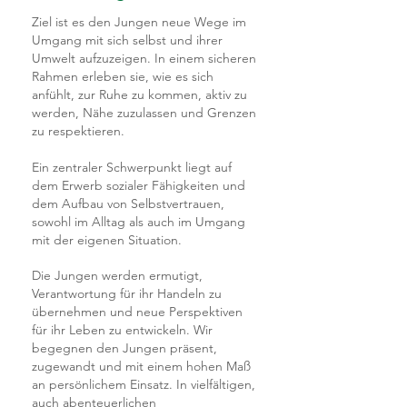
Ziel ist es den Jungen neue Wege im
Umgang mit sich selbst und ihrer
Umwelt aufzuzeigen. I
n einem sicheren
Rahmen erleben sie, wie es sich
anfühlt, zur Ruhe zu kommen, aktiv zu
werden, Nähe zuzulassen und Grenzen
zu respektieren.
Ein zentraler Schwerpunkt liegt auf
dem Erwerb sozialer Fähigkeiten und
dem Aufbau von Selbstvertrauen,
sowohl im Alltag als auch im Umgang
mit der eigenen Situation.
Die Jungen werden ermutigt,
Verantwortung für ihr Handeln zu
übernehmen und neue Perspektiven
für ihr Leben zu entwickeln.
Wir
begegnen den Jungen präsent,
zugewandt und mit einem hohen Maß
an persönlichem Einsatz. In vielfältigen,
auch abenteuerlichen