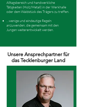
Alltagsbereich und handwerkliche
Tätigkeiten (Holz/Metall) in der Werkhalle
oder dem Waldstück des Trägers zu treffen.
…wenige und eindeutige Regeln
anzuwenden, die gemeinsam mit den
Jungen weiterentwickelt werden.
Unsere Ansprechpartner für
das Tecklenburger Land